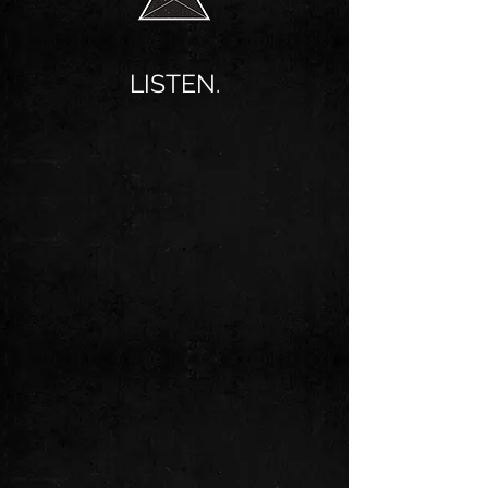
LISTEN.